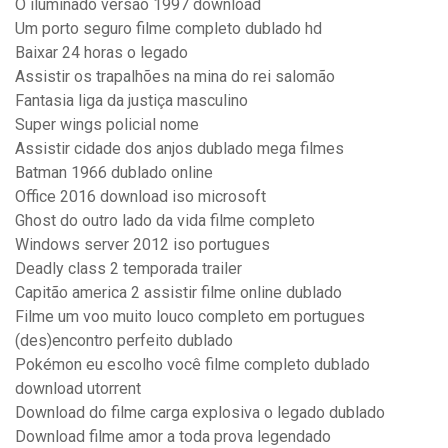
O iluminado versão 1997 download
Um porto seguro filme completo dublado hd
Baixar 24 horas o legado
Assistir os trapalhões na mina do rei salomão
Fantasia liga da justiça masculino
Super wings policial nome
Assistir cidade dos anjos dublado mega filmes
Batman 1966 dublado online
Office 2016 download iso microsoft
Ghost do outro lado da vida filme completo
Windows server 2012 iso portugues
Deadly class 2 temporada trailer
Capitão america 2 assistir filme online dublado
Filme um voo muito louco completo em portugues
(des)encontro perfeito dublado
Pokémon eu escolho você filme completo dublado
download utorrent
Download do filme carga explosiva o legado dublado
Download filme amor a toda prova legendado