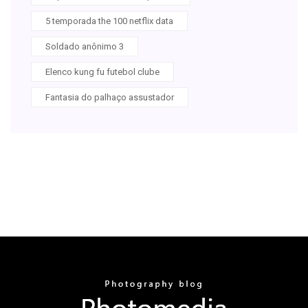
5 temporada the 100 netflix data
Soldado anônimo 3
Elenco kung fu futebol clube
Fantasia do palhaço assustador