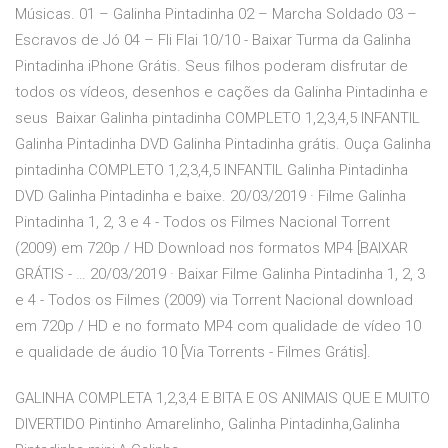
Músicas. 01 – Galinha Pintadinha 02 – Marcha Soldado 03 –
Escravos de Jó 04 – Fli Flai 10/10 - Baixar Turma da Galinha
Pintadinha iPhone Grátis. Seus filhos poderam disfrutar de
todos os vídeos, desenhos e cações da Galinha Pintadinha e
seus Baixar Galinha pintadinha COMPLETO 1,2,3,4,5 INFANTIL
Galinha Pintadinha DVD Galinha Pintadinha grátis. Ouça Galinha
pintadinha COMPLETO 1,2,3,4,5 INFANTIL Galinha Pintadinha
DVD Galinha Pintadinha e baixe. 20/03/2019 · Filme Galinha
Pintadinha 1, 2, 3 e 4 - Todos os Filmes Nacional Torrent
(2009) em 720p / HD Download nos formatos MP4 [BAIXAR
GRÁTIS - … 20/03/2019 · Baixar Filme Galinha Pintadinha 1, 2, 3
e 4 - Todos os Filmes (2009) via Torrent Nacional download
em 720p / HD e no formato MP4 com qualidade de vídeo 10
e qualidade de áudio 10 [Via Torrents - Filmes Grátis].
GALINHA COMPLETA 1,2,3,4 E BITA E OS ANIMAIS QUE E MUITO
DIVERTIDO Pintinho Amarelinho, Galinha Pintadinha,Galinha