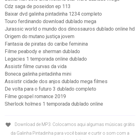
Cdz saga de poseidon ep 113
Baixar dvd galinha pintadinha 1234 completo
Touro ferdinando download dublado mega
Jurassic world o mundo dos dinossauros dublado online hd
Origem do mutano justiça jovem
Fantasia de piratas do caribe feminina
Filme peabody e sherman dublado
Legacies 1 temporada online dublado
Assistir filme curvas da vida
Boneca galinha pintadinha mini
Assistir cidade dos anjos dublado mega filmes
De volta para o futuro 3 dublado completo
Filme gospel romance 2019
Sherlock holmes 1 temporada dublado online
Download de MP3. Colocamos aqui algumas músicas grátis
da Galinha Pintadinha para você baixar e curtir o som com a