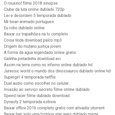
O rouxinol filme 2018 sinopse
Clube da luta online dublado 720p
Lei e desordem 5 temporada dublado
Mr bean animado portugues
Eu robo dublado online
Baixar os trapalhões na tv completo
Coisa linda download palco mp3
Origem do mutano justiça jovem
A forma da agua legendado online gratis
Galinha pintadinha download avi
Assim na terra como no inferno online dublado hd
Jurassic world o mundo dos dinossauros dublado online hd
Supergirl 4 temporada netflix
Dual audio como escolher no celular
Invasão ao serviço secreto filme online dublado
Speed racer filme dublado download
Dynasty 2 temporada estreia
Baixar office 2016 completo gratis com ativador utorrent
Baixar han solo uma história star wars dublado mega