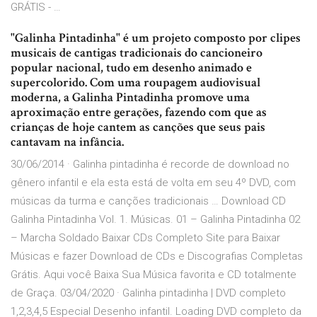
GRÁTIS - …
"Galinha Pintadinha" é um projeto composto por clipes
musicais de cantigas tradicionais do cancioneiro
popular nacional, tudo em desenho animado e
supercolorido. Com uma roupagem audiovisual
moderna, a Galinha Pintadinha promove uma
aproximação entre gerações, fazendo com que as
crianças de hoje cantem as canções que seus pais
cantavam na infância.
30/06/2014 · Galinha pintadinha é recorde de download no
gênero infantil e ela esta está de volta em seu 4º DVD, com
músicas da turma e canções tradicionais … Download CD
Galinha Pintadinha Vol. 1. Músicas. 01 – Galinha Pintadinha 02
– Marcha Soldado Baixar CDs Completo Site para Baixar
Músicas e fazer Download de CDs e Discografias Completas
Grátis. Aqui você Baixa Sua Música favorita e CD totalmente
de Graça. 03/04/2020 · Galinha pintadinha | DVD completo
1,2,3,4,5 Especial Desenho infantil. Loading DVD completo da