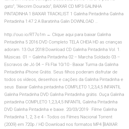
gato", "Alecrim Dourado", BAIXAR CD MP3 GALINHA
PINTADINHA 1 BAIXAR TRACKLIST 1 Galinha Pintadinha Galinha
Pintadinha 1:47 2 A Baratinha Galin DOWNLOAD …
http://ouo.io/RT7o1m ← Clique aqui para baixar Galinha
Pintadinha 5 2016 DVD Completo TELA CHEIA HD as crianças
adoram. 13 Out 2018 Download CD Galinha Pintadinha Vol. 1.
Músicas. 01 – Galinha Pintadinha 02 – Marcha Soldado 03 –
Escravos de Jó 04 – Fli Flai 10/10 - Baixar Turma da Galinha
Pintadinha iPhone Grátis. Seus filhos poderam disfrutar de
todos os vídeos, desenhos e cações da Galinha Pintadinha e
seus Baixar Galinha pintadinha COMPLETO 1,2,3,4,5 INFANTIL
Galinha Pintadinha DVD Galinha Pintadinha grátis. Ouça Galinha
pintadinha COMPLETO 1,2,3,4,5 INFANTIL Galinha Pintadinha
DVD Galinha Pintadinha e baixe. 20/03/2019 · Filme Galinha
Pintadinha 1, 2, 3 e 4 - Todos os Filmes Nacional Torrent
(2009) em 720p / HD Download nos formatos MP4 [BAIXAR