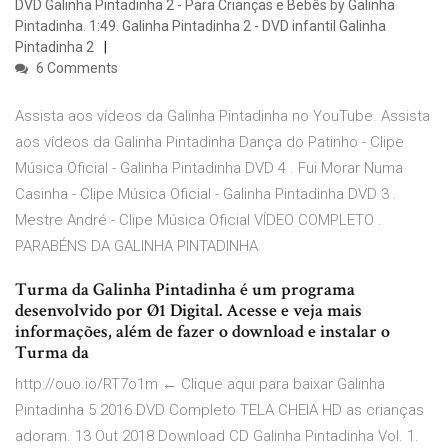
DVD Galinha Pintadinha 2 - Para Crianças e Bebês by Galinha
Pintadinha. 1:49. Galinha Pintadinha 2 - DVD infantil Galinha
Pintadinha 2
6 Comments
Assista aos vídeos da Galinha Pintadinha no YouTube. Assista
aos vídeos da Galinha Pintadinha Dança do Patinho - Clipe
Música Oficial - Galinha Pintadinha DVD 4 . Fui Morar Numa
Casinha - Clipe Música Oficial - Galinha Pintadinha DVD 3 .
Mestre André - Clipe Música Oficial VÍDEO COMPLETO .
PARABÉNS DA GALINHA PINTADINHA
Turma da Galinha Pintadinha é um programa
desenvolvido por Ø1 Digital. Acesse e veja mais
informações, além de fazer o download e instalar o
Turma da
http://ouo.io/RT7o1m ← Clique aqui para baixar Galinha
Pintadinha 5 2016 DVD Completo TELA CHEIA HD as crianças
adoram. 13 Out 2018 Download CD Galinha Pintadinha Vol. 1.