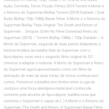
Ação, Comédia, Terror, Ficção, Filmes 2019 Torrent A Morte e
o Retorno do Superman BluRay Torrent (2019) Dublado / Dual
Áudio BluRay 720p 1080p Baixar Filme: A Morte e o Retorno do
Superman BluRay Título Original: The Death and Return of
Superman … Sinopse: Enfim No Filme Download Reino do
Superman (2019) – Torrent BluRay 1080p / 720p Dublado – A
Morte do Superman, segunda de duas partes.Adaptando a
história lendária da batalha fatal do Superman com o
Apocalypse, esse será o segundo filme original do DC
Universe à adaptar o material. A Morte do Superman e Reino
do Superman agora apresentados como um filme de
animação de mais de duas horas, de forma contínua sem
cortes. Presencie a batalha sem limites entre a Liga da
Justiça e uma força alienígena implacável conhecida
somente pela alcunha de Apocalypse, batalha essa que
somente o Superman é capaz de […] A Morte e o Retorno do
Superman (The Death and Return of Superman) Baixar Filme