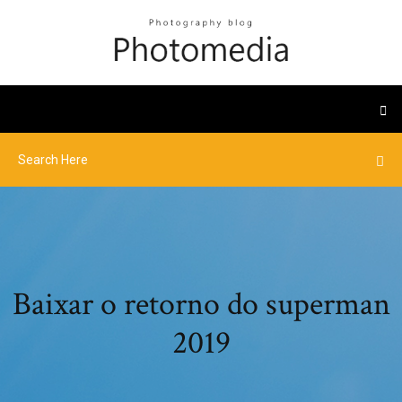
Baixar o retorno do superman
2019