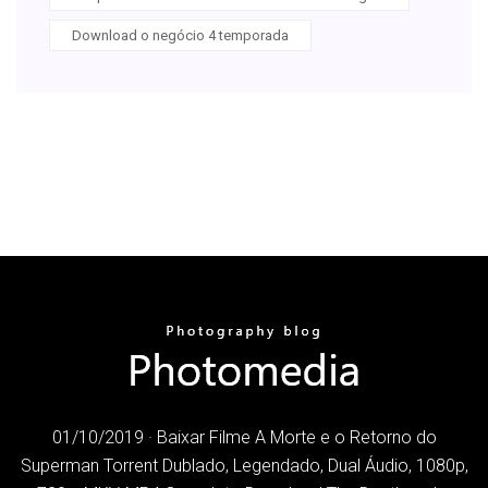
Download o negócio 4 temporada
01/10/2019 · Baixar Filme A Morte e o Retorno do
Superman Torrent Dublado, Legendado, Dual Áudio, 1080p,