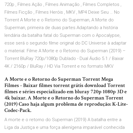
720p , Filmes Ação , Filmes Animação , Filmes Completos ,
Filmes Ficção , Filmes Heróis , MKV , MP4 Deixe Seu … No
Torrent A Morte e o Retorno do Superman, A Morte do
Superman, primeira de duas partes.Adaptando a história
lendária da batalha fatal do Superman com o Apocalypse,
esse será o segundo filme original do DC Universe à adaptar
o material. Filme A Morte e o Retorno do Superman (2019) –
Torrent BluRay 720p/1080p Dublado - Dual Áudio 5.1 / Baixar
4K / 2160p / BluRay / HD Via Torrent e no formato MKV
A Morte e o Retorno do Superman Torrent Mega
Filmes - Baixar filmes torrent grátis download Torrent
filmes e séries especializado em bluray 720p 1080p 3D e
4k baixar. A Morte e o Retorno do Superman Torrent
(2019) Caso haja algum problema de reprodução: K-Lite-
Codec-Pack.
A morte e o retorno do Superman (2019) A batalha entre a
Liga da Justiça e uma força alienígena imparável conhecida