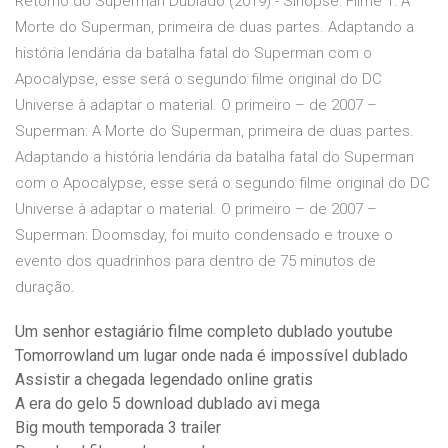
Retorno do Superman Dublado (2019) - Sinopse: Filme 1: A
Morte do Superman, primeira de duas partes. Adaptando a
história lendária da batalha fatal do Superman com o
Apocalypse, esse será o segundo filme original do DC
Universe à adaptar o material. O primeiro – de 2007 –
Superman: A Morte do Superman, primeira de duas partes.
Adaptando a história lendária da batalha fatal do Superman
com o Apocalypse, esse será o segundo filme original do DC
Universe à adaptar o material. O primeiro – de 2007 –
Superman: Doomsday, foi muito condensado e trouxe o
evento dos quadrinhos para dentro de 75 minutos de
duração.
Um senhor estagiário filme completo dublado youtube
Tomorrowland um lugar onde nada é impossível dublado
Assistir a chegada legendado online gratis
A era do gelo 5 download dublado avi mega
Big mouth temporada 3 trailer