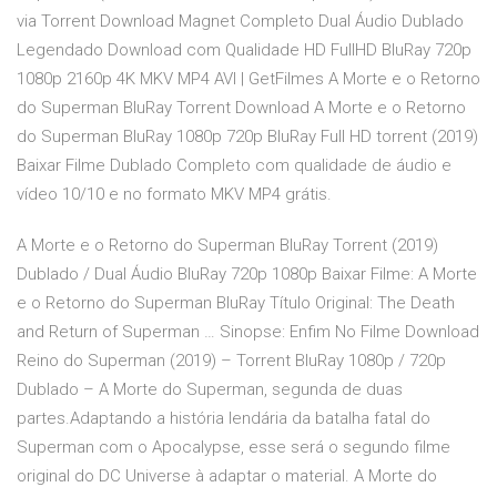
via Torrent Download Magnet Completo Dual Áudio Dublado
Legendado Download com Qualidade HD FullHD BluRay 720p
1080p 2160p 4K MKV MP4 AVI | GetFilmes A Morte e o Retorno
do Superman BluRay Torrent Download A Morte e o Retorno
do Superman BluRay 1080p 720p BluRay Full HD torrent (2019)
Baixar Filme Dublado Completo com qualidade de áudio e
vídeo 10/10 e no formato MKV MP4 grátis.
A Morte e o Retorno do Superman BluRay Torrent (2019)
Dublado / Dual Áudio BluRay 720p 1080p Baixar Filme: A Morte
e o Retorno do Superman BluRay Título Original: The Death
and Return of Superman … Sinopse: Enfim No Filme Download
Reino do Superman (2019) – Torrent BluRay 1080p / 720p
Dublado – A Morte do Superman, segunda de duas
partes.Adaptando a história lendária da batalha fatal do
Superman com o Apocalypse, esse será o segundo filme
original do DC Universe à adaptar o material. A Morte do