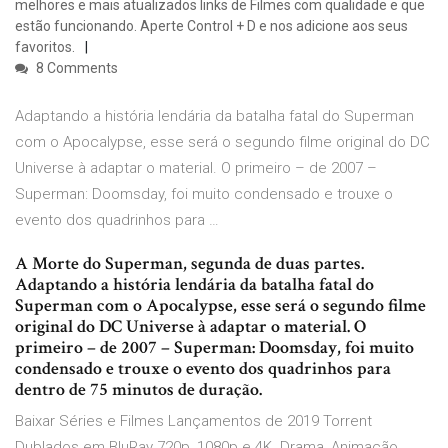
melhores e mais atualizados links de Filmes com qualidade e que
estão funcionando. Aperte Control + D e nos adicione aos seus
favoritos.
8 Comments
Adaptando a história lendária da batalha fatal do Superman
com o Apocalypse, esse será o segundo filme original do DC
Universe à adaptar o material. O primeiro – de 2007 –
Superman: Doomsday, foi muito condensado e trouxe o
evento dos quadrinhos para …
A Morte do Superman, segunda de duas partes.
Adaptando a história lendária da batalha fatal do
Superman com o Apocalypse, esse será o segundo filme
original do DC Universe à adaptar o material. O
primeiro – de 2007 – Superman: Doomsday, foi muito
condensado e trouxe o evento dos quadrinhos para
dentro de 75 minutos de duração.
Baixar Séries e Filmes Lançamentos de 2019 Torrent
Dublados em BluRay 720p, 1080p e 4K. Drama, Animação,