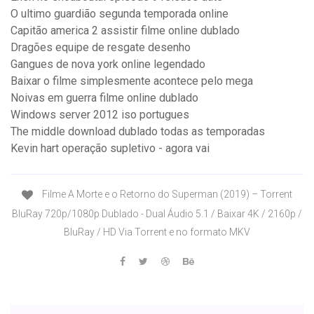
O ultimo guardião segunda temporada online
Capitão america 2 assistir filme online dublado
Dragões equipe de resgate desenho
Gangues de nova york online legendado
Baixar o filme simplesmente acontece pelo mega
Noivas em guerra filme online dublado
Windows server 2012 iso portugues
The middle download dublado todas as temporadas
Kevin hart operação supletivo - agora vai
Filme A Morte e o Retorno do Superman (2019) – Torrent
BluRay 720p/1080p Dublado - Dual Áudio 5.1 / Baixar 4K / 2160p /
BluRay / HD Via Torrent e no formato MKV