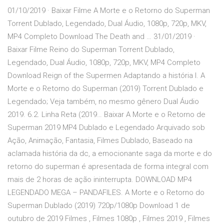
01/10/2019 · Baixar Filme A Morte e o Retorno do Superman
Torrent Dublado, Legendado, Dual Áudio, 1080p, 720p, MKV,
MP4 Completo Download The Death and … 31/01/2019 ·
Baixar Filme Reino do Superman Torrent Dublado,
Legendado, Dual Áudio, 1080p, 720p, MKV, MP4 Completo
Download Reign of the Supermen Adaptando a história l. A
Morte e o Retorno do Superman (2019) Torrent Dublado e
Legendado; Veja também, no mesmo gênero Dual Áudio
2019. 6.2. Linha Reta (2019… Baixar A Morte e o Retorno de
Superman 2019 MP4 Dublado e Legendado Arquivado sob
Ação, Animação, Fantasia, Filmes Dublado, Baseado na
aclamada história da dc, a emocionante saga da morte e do
retorno do superman é apresentada de forma integral com
mais de 2 horas de ação ininterrupta. DOWNLOAD MP4
LEGENDADO MEGA – PANDAFILES. A Morte e o Retorno do
Superman Dublado (2019) 720p/1080p Download 1 de
outubro de 2019 Filmes , Filmes 1080p , Filmes 2019 , Filmes