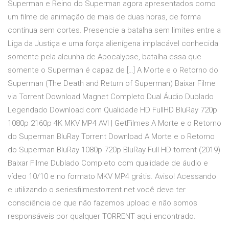
Superman e Reino do Superman agora apresentados como
um filme de animação de mais de duas horas, de forma
contínua sem cortes. Presencie a batalha sem limites entre a
Liga da Justiça e uma força alienígena implacável conhecida
somente pela alcunha de Apocalypse, batalha essa que
somente o Superman é capaz de […] A Morte e o Retorno do
Superman (The Death and Return of Superman) Baixar Filme
via Torrent Download Magnet Completo Dual Áudio Dublado
Legendado Download com Qualidade HD FullHD BluRay 720p
1080p 2160p 4K MKV MP4 AVI | GetFilmes A Morte e o Retorno
do Superman BluRay Torrent Download A Morte e o Retorno
do Superman BluRay 1080p 720p BluRay Full HD torrent (2019)
Baixar Filme Dublado Completo com qualidade de áudio e
vídeo 10/10 e no formato MKV MP4 grátis. Aviso! Acessando
e utilizando o seriesfilmestorrent.net você deve ter
consciência de que não fazemos upload e não somos
responsáveis por qualquer TORRENT aqui encontrado.