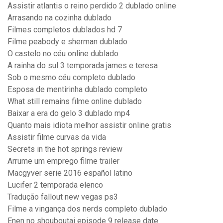
Assistir atlantis o reino perdido 2 dublado online
Arrasando na cozinha dublado
Filmes completos dublados hd 7
Filme peabody e sherman dublado
O castelo no céu online dublado
A rainha do sul 3 temporada james e teresa
Sob o mesmo céu completo dublado
Esposa de mentirinha dublado completo
What still remains filme online dublado
Baixar a era do gelo 3 dublado mp4
Quanto mais idiota melhor assistir online gratis
Assistir filme curvas da vida
Secrets in the hot springs review
Arrume um emprego filme trailer
Macgyver serie 2016 español latino
Lucifer 2 temporada elenco
Tradução fallout new vegas ps3
Filme a vingança dos nerds completo dublado
Enen no shouboutai episode 9 release date