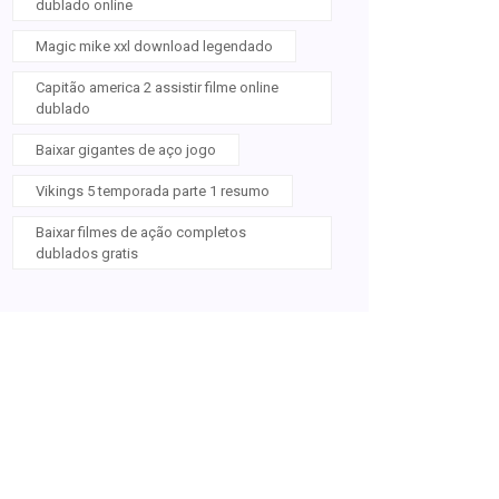
dublado online
Magic mike xxl download legendado
Capitão america 2 assistir filme online
dublado
Baixar gigantes de aço jogo
Vikings 5 temporada parte 1 resumo
Baixar filmes de ação completos
dublados gratis