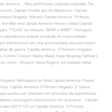
in America: … Meu perfil Enviar Legenda Legendas The
sterons. Captain Scarlet and the Mysterons. Captain
rimeiro Vingador. Marvel's Captain America: 75 Heroic
s. Iron Man and Captain America: Heroes United Capitão
 para "TODOS" os releases "BDRIP e BRRIP" - Português
de experiências visando a criação do supersoldado
guem transformá-lo em uma arma humana, eles percebem
lhas de guerra. Capitão América - O Primeiro Vingador,
ns, Dominic Cooper, Hayley Atwell, Hugo Weaving, Samuel L.
ee Jones - Sinopse: Steve Rogers, um soldado militar
o Vingador. Mensagens do filme Capitão América. Frases
fotos. Capitão América: O Primeiro Vingador 2ª Guerra
que aceitou ser voluntário em uma série de experiências
militares conseguem transformá-lo em uma arma … Captain
ndas (2011) 1CD srt Capitão América - O Primeiro