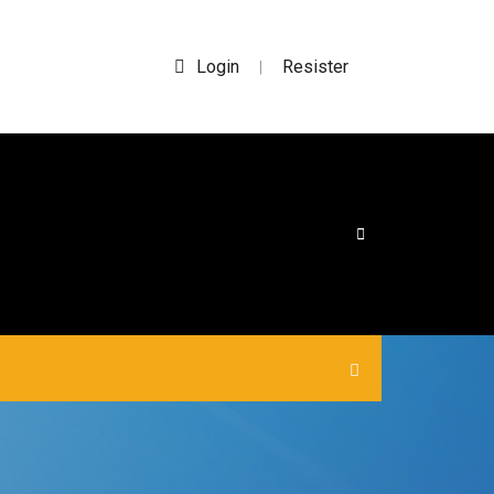
Login
Resister
|