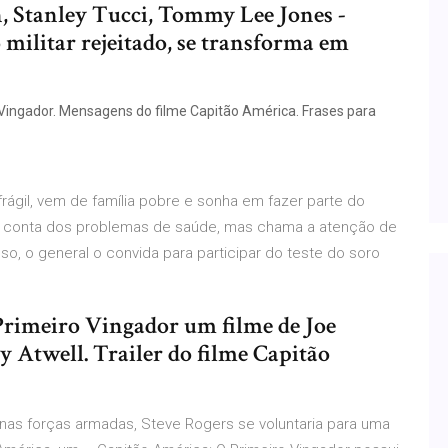
n, Stanley Tucci, Tommy Lee Jones -
 militar rejeitado, se transforma em
 Vingador. Mensagens do filme Capitão América. Frases para
rágil, vem de família pobre e sonha em fazer parte do
por conta dos problemas de saúde, mas chama a atenção de
so, o general o convida para participar do teste do soro
Primeiro Vingador um filme de Joe
 Atwell. Trailer do filme Capitão
 nas forças armadas, Steve Rogers se voluntaria para uma