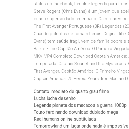
status do facebook, tumblr e legenda para fotos.
Steve Rogers (Chris Evans) é um jovem que acei
criar o supersoldado americano. Os militares 
The First Avenger Portuguese (BR) Legendas (20
Quando patriotas se tornam heróis! Original title
Evans) tem saúde frágil, vem de família pobre e
Baixar Filme Capitão América: O Primeiro Vingad
MKV, MP4 Completo Download Captain America: … 
Temporada. Captain Scarlet and the Mysterons. 
First Avenger. Capitão América: O Primeiro Vingad
Captain America: 75 Heroic Years. Iron Man and 
Contato imediato de quarto grau filme
Lucha lucha desenho
Legenda planeta dos macacos a guerra 1080p
Touro ferdinando download dublado mega
Real humans online subtitulada
Tomorrowland um lugar onde nada é impossíve