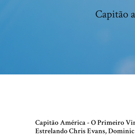
Capitão a
Capitão América - O Primeiro Vin
Estrelando Chris Evans, Dominic