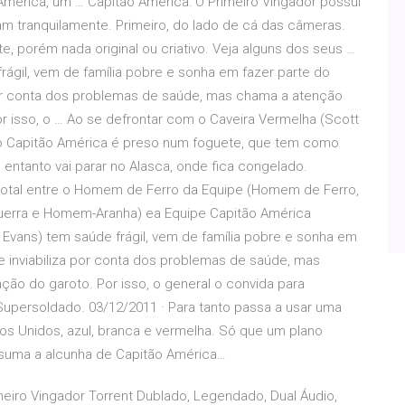
mérica, um … Capitão América: O Primeiro Vingador possui
m tranquilamente. Primeiro, do lado de cá das câmeras.
, porém nada original ou criativo. Veja alguns dos seus …
rágil, vem de família pobre e sonha em fazer parte do
por conta dos problemas de saúde, mas chama a atenção
r isso, o … Ao se defrontar com o Caveira Vermelha (Scott
s, o Capitão América é preso num foguete, que tem como
no entanto vai parar no Alasca, onde fica congelado.
 total entre o Homem de Ferro da Equipe (Homem de Ferro,
Guerra e Homem-Aranha) ea Equipe Capitão América
 Evans) tem saúde frágil, vem de família pobre e sonha em
e inviabiliza por conta dos problemas de saúde, mas
ão do garoto. Por isso, o general o convida para
Supersoldado. 03/12/2011 · Para tanto passa a usar uma
s Unidos, azul, branca e vermelha. Só que um plano
suma a alcunha de Capitão América…
imeiro Vingador Torrent Dublado, Legendado, Dual Áudio,