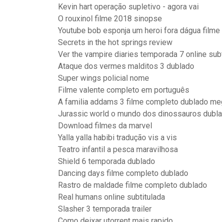
Kevin hart operação supletivo - agora vai
O rouxinol filme 2018 sinopse
Youtube bob esponja um heroi fora dágua filme
Secrets in the hot springs review
Ver the vampire diaries temporada 7 online sub
Ataque dos vermes malditos 3 dublado
Super wings policial nome
Filme valente completo em português
A familia addams 3 filme completo dublado me
Jurassic world o mundo dos dinossauros dubla
Download filmes da marvel
Yalla yalla habibi tradução vis a vis
Teatro infantil a pesca maravilhosa
Shield 6 temporada dublado
Dancing days filme completo dublado
Rastro de maldade filme completo dublado
Real humans online subtitulada
Slasher 3 temporada trailer
Como deixar utorrent mais rapido