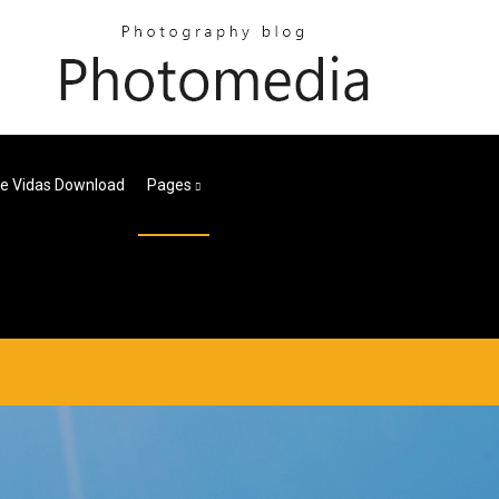
te Vidas Download
Pages