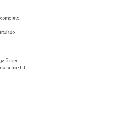
 completo
titulado
ga filmes
do online hd