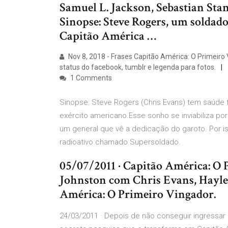
Samuel L. Jackson, Sebastian Sta
Sinopse: Steve Rogers, um soldado
Capitão América …
Nov 8, 2018 - Frases Capitão América: O Primeiro
status do facebook, tumblr e legenda para fotos.
1 Comments
Sinopse: Steve Rogers (Chris Evans) tem saúde f
exército americano.Esse sonho se inviabiliza 
um general que vê a dedicação do garoto. Por is
radioativo chamado Supersoldado.
05/07/2011 · Capitão América: O 
Johnston com Chris Evans, Hayley
América: O Primeiro Vingador.
24/03/2011 · Depois de não conseguir ingressar