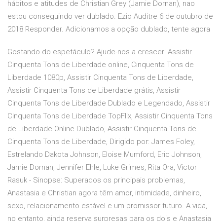
hábitos e atitudes de Christian Grey (Jamie Dornan), nao
estou conseguindo ver dublado. Ezio Auditre 6 de outubro de
2018 Responder. Adicionamos a opção dublado, tente agora
Gostando do espetáculo? Ajude-nos a crescer! Assistir
Cinquenta Tons de Liberdade online, Cinquenta Tons de
Liberdade 1080p, Assistir Cinquenta Tons de Liberdade,
Assistir Cinquenta Tons de Liberdade grátis, Assistir
Cinquenta Tons de Liberdade Dublado e Legendado, Assistir
Cinquenta Tons de Liberdade TopFlix, Assistir Cinquenta Tons
de Liberdade Online Dublado, Assistir Cinquenta Tons de
Cinquenta Tons de Liberdade, Dirigido por: James Foley,
Estrelando Dakota Johnson, Eloise Mumford, Eric Johnson,
Jamie Dornan, Jennifer Ehle, Luke Grimes, Rita Ora, Victor
Rasuk - Sinopse: Superados os principais problemas,
Anastasia e Christian agora têm amor, intimidade, dinheiro,
sexo, relacionamento estável e um promissor futuro. A vida,
no entanto, ainda reserva surpresas para os dois e Anastasia