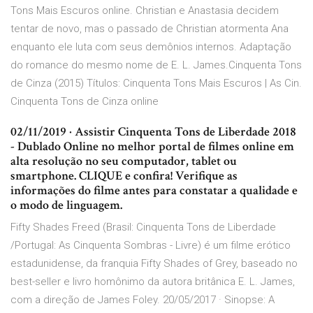
Tons Mais Escuros online. Christian e Anastasia decidem
tentar de novo, mas o passado de Christian atormenta Ana
enquanto ele luta com seus demônios internos. Adaptação
do romance do mesmo nome de E. L. James.Cinquenta Tons
de Cinza (2015) Títulos: Cinquenta Tons Mais Escuros | As Cin.
Cinquenta Tons de Cinza online
02/11/2019 · Assistir Cinquenta Tons de Liberdade 2018
- Dublado Online no melhor portal de filmes online em
alta resolução no seu computador, tablet ou
smartphone. CLIQUE e confira! Verifique as
informações do filme antes para constatar a qualidade e
o modo de linguagem.
Fifty Shades Freed (Brasil: Cinquenta Tons de Liberdade
/Portugal: As Cinquenta Sombras - Livre) é um filme erótico
estadunidense, da franquia Fifty Shades of Grey, baseado no
best-seller e livro homônimo da autora britânica E. L. James,
com a direção de James Foley. 20/05/2017 · Sinopse: A