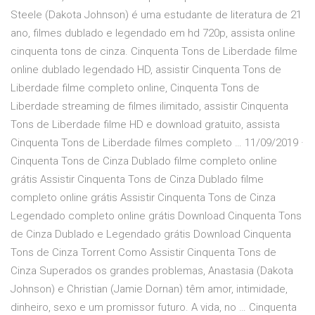
Steele (Dakota Johnson) é uma estudante de literatura de 21
ano, filmes dublado e legendado em hd 720p, assista online
cinquenta tons de cinza. Cinquenta Tons de Liberdade filme
online dublado legendado HD, assistir Cinquenta Tons de
Liberdade filme completo online, Cinquenta Tons de
Liberdade streaming de filmes ilimitado, assistir Cinquenta
Tons de Liberdade filme HD e download gratuito, assista
Cinquenta Tons de Liberdade filmes completo … 11/09/2019 ·
Cinquenta Tons de Cinza Dublado filme completo online
grátis Assistir Cinquenta Tons de Cinza Dublado filme
completo online grátis Assistir Cinquenta Tons de Cinza
Legendado completo online grátis Download Cinquenta Tons
de Cinza Dublado e Legendado grátis Download Cinquenta
Tons de Cinza Torrent Como Assistir Cinquenta Tons de
Cinza Superados os grandes problemas, Anastasia (Dakota
Johnson) e Christian (Jamie Dornan) têm amor, intimidade,
dinheiro, sexo e um promissor futuro. A vida, no … Cinquenta