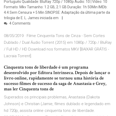
Português Qualidade: BluRay 720p / 1080p Áudio: 10 | Vídeo: 10
Formato: Mkv Tamanho: 1.2 GB, 2.1 GB Duração: 1h 50Min IMDb:
4.4 Sem Censura + 5 Min SINOPSE: Adaptação da última parte da
trilogia de E. L. James iniciada em
4 Comments
08/05/2019 · Filme Cinquenta Tons de Cinza - Sem Cortes
Dublado / Dual Áudio Torrent (2015) em 1080p / 720p / BluRay
/ Full HD / HD Download nos formatos MKV [BAIXAR GRÁTIS -
Lacraia Torrent].
Cinquenta tons de liberdade é um programa
desenvolvido por Editora Intrinseca. Depois de lançar o
livro online, rapidamente se tornou uma história de
sucesso filmes de sucesso da saga de Anastasia e Grey,
mas ler Cinquenta tons de
Superados os principais problemas, Anastasia (Dakota
Johnson) e Christian (Jamie, filmes dublado e legendado em
hd 720p, assista online cinquenta tons de liberdade.