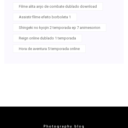
Filme alita anjo de combate dublado download
Assistir filme efeito borboleta 1
Shingeki no kyojin 2 temporada ep 7 animesorion
Reign online dublado 1 temporada
Hora de aventura 5 temporada online