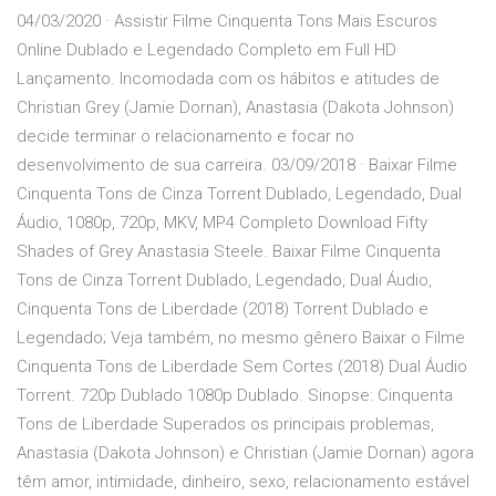
04/03/2020 · Assistir Filme Cinquenta Tons Mais Escuros
Online Dublado e Legendado Completo em Full HD
Lançamento. Incomodada com os hábitos e atitudes de
Christian Grey (Jamie Dornan), Anastasia (Dakota Johnson)
decide terminar o relacionamento e focar no
desenvolvimento de sua carreira. 03/09/2018 · Baixar Filme
Cinquenta Tons de Cinza Torrent Dublado, Legendado, Dual
Áudio, 1080p, 720p, MKV, MP4 Completo Download Fifty
Shades of Grey Anastasia Steele. Baixar Filme Cinquenta
Tons de Cinza Torrent Dublado, Legendado, Dual Áudio,
Cinquenta Tons de Liberdade (2018) Torrent Dublado e
Legendado; Veja também, no mesmo gênero Baixar o Filme
Cinquenta Tons de Liberdade Sem Cortes (2018) Dual Áudio
Torrent. 720p Dublado 1080p Dublado. Sinopse: Cinquenta
Tons de Liberdade Superados os principais problemas,
Anastasia (Dakota Johnson) e Christian (Jamie Dornan) agora
têm amor, intimidade, dinheiro, sexo, relacionamento estável