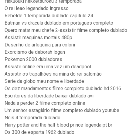
Hakuouki hekketsuroku 3 temporada
O rei leao legendado ingresso
Rebelde 1 temporada dublado capitulo 24
Batman vs dracula dublado em portugues completo
Quero matar meu chefe 2-assistir filme completo dublado
Assistir maquinas mortais 480p
Desenho de arlequina para colorir
Exorcismo de deborah logan
Pokemon 2000 dubladores
Assistir online era uma vez um deadpool
Assistir os trapalhões na mina do rei salomão
Serie da globo meu nome e liberdade
Os dez mandamentos filme completo dublado hd 2016
Escritores da liberdade baixar dublado avi
Nada a perder 2 filme completo online
Um senhor estagiário filme completo dublado youtube
Ncis 4 temporada dublado
Harry potter and the half blood prince legenda pt br
Os 300 de esparta 1962 dublado