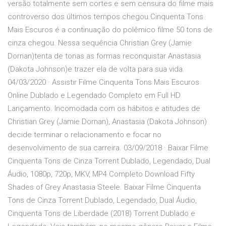
versão totalmente sem cortes e sem censura do filme mais
controverso dos últimos tempos chegou.Cinquenta Tons
Mais Escuros é a continuação do polêmico filme 50 tons de
cinza chegou. Nessa sequência Christian Grey (Jamie
Dornan)tenta de tonas as formas reconquistar Anastasia
(Dakota Johnson)e trazer ela de volta para sua vida.
04/03/2020 · Assistir Filme Cinquenta Tons Mais Escuros
Online Dublado e Legendado Completo em Full HD
Lançamento. Incomodada com os hábitos e atitudes de
Christian Grey (Jamie Dornan), Anastasia (Dakota Johnson)
decide terminar o relacionamento e focar no
desenvolvimento de sua carreira. 03/09/2018 · Baixar Filme
Cinquenta Tons de Cinza Torrent Dublado, Legendado, Dual
Áudio, 1080p, 720p, MKV, MP4 Completo Download Fifty
Shades of Grey Anastasia Steele. Baixar Filme Cinquenta
Tons de Cinza Torrent Dublado, Legendado, Dual Áudio,
Cinquenta Tons de Liberdade (2018) Torrent Dublado e