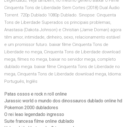
Legendado; Veja também, no mesmo gênero Baixar o Filme
Cinquenta Tons de Liberdade Sem Cortes (2018) Dual Áudio
Torrent. 720p Dublado 1080p Dublado. Sinopse: Cinquenta
Tons de Liberdade Superados os principais problemas,
Anastasia (Dakota Johnson) e Christian (Jamie Dornan) agora
têm amor, intimidade, dinheiro, sexo, relacionamento estável
e um promissor futuro. baixar filme Cinquenta Tons de
Liberdade no mega, Cinquenta Tons de Liberdade download
mega, filmes no mega, baixar no servidor mega, completo
dublado mega. baixar filme Cinquenta Tons de Liberdade no
mega, Cinquenta Tons de Liberdade download mega, Idioma:
Português, Inglês
Patas ossos e rock n roll online
Jurassic world o mundo dos dinossauros dublado online hd
Pokemon 2000 dubladores
O rei leao legendado ingresso
Suite francesa filme online dublado