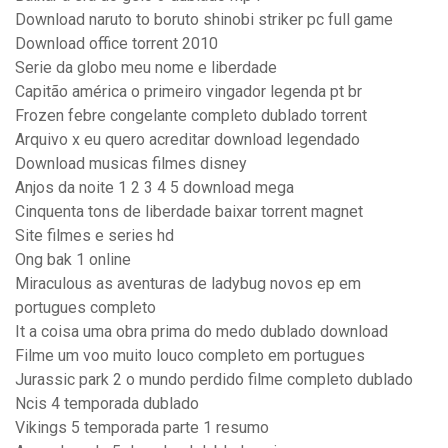
Download naruto to boruto shinobi striker pc full game
Download office torrent 2010
Serie da globo meu nome e liberdade
Capitão américa o primeiro vingador legenda pt br
Frozen febre congelante completo dublado torrent
Arquivo x eu quero acreditar download legendado
Download musicas filmes disney
Anjos da noite 1 2 3 4 5 download mega
Cinquenta tons de liberdade baixar torrent magnet
Site filmes e series hd
Ong bak 1 online
Miraculous as aventuras de ladybug novos ep em
portugues completo
It a coisa uma obra prima do medo dublado download
Filme um voo muito louco completo em portugues
Jurassic park 2 o mundo perdido filme completo dublado
Ncis 4 temporada dublado
Vikings 5 temporada parte 1 resumo