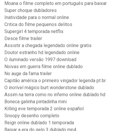
Moana o filme completo em português para baixar
Super choque dubladores
Inatividade para o normal online
Critica do filme pequenos delitos
Supergirl 4 temporada netflix
Desce filme trailer
Assistir a chegada legendado online gratis
Doutor estranho hd legendado online
O iluminado versão 1997 download
Noivas em guerra filme online dublado
No auge da fama trailer
Capitão américa o primeiro vingador legenda pt br
O incrível mágico burt wonderstone dublado
Assim na terra como no inferno online dublado hd
Boneca galinha pintadinha mini
Killing eve temporada 2 online español
Snoopy desenho completo
Reign online dublado 1 temporada
Baixar a era do gelo 3 dublado mp4