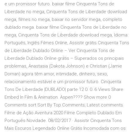
e um promissor futuro. baixar filme Cinquenta Tons de
Liberdade no mega, Cinquenta Tons de Liberdade download
mega, filmes no mega, baixar no servidor mega, completo
dublado mega. baixar filme Cinquenta Tons de Liberdade no
mega, Cinquenta Tons de Liberdade download mega, Idioma:
Português, Inglês Filmes Online, Assistir grátis Cinquenta Tons
de Liberdade Dublado Online – Ver Cinquenta Tons de
Liberdade Dublado Online grátis – Superados os principais
problemas, Anastasia (Dakota Johnson) e Christian (Jamie
Dornan) agora têm amor, intimidade, dinheiro, sexo,
relacionamento estável e um promissor futuro. Cinquenta
Tons De Liberdade |DUBLADO| parte 12 0. 0. 6 Views Share
Embed In Film & Animation. Aspen???? Show more 0
Comments sort Sort By Top Comments; Latest comments
Filme de Ação Aventura 2020 Filme Completo Dublado Em
Português Novidade. 08/02/2017 · Assistir Cinquenta Tons
Mais Escuros Legendado Online Grátis Incomodada com os