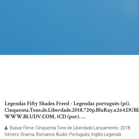
Legendas Fifty Shades Freed - Legendas português (pt).
Cinquenta.Tons.de.Liberdade.2018.720p.BluRay.x264.DU
WWW.BLUDV.COM, 1CD (por). …
Baixar Filme: Cinquenta Tons de Liberdade Lançamento: 2018
Gênero: Drama, Romance Áudio: Português, Inglês Legenda: