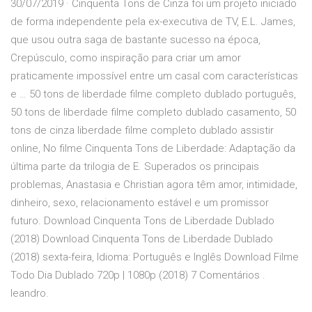
30/07/2019 · Cinquenta Tons de Cinza foi um projeto iniciado
de forma independente pela ex-executiva de TV, E.L. James,
que usou outra saga de bastante sucesso na época,
Crepúsculo, como inspiração para criar um amor
praticamente impossível entre um casal com características
e … 50 tons de liberdade filme completo dublado português,
50 tons de liberdade filme completo dublado casamento, 50
tons de cinza liberdade filme completo dublado assistir
online, No filme Cinquenta Tons de Liberdade: Adaptação da
última parte da trilogia de E. Superados os principais
problemas, Anastasia e Christian agora têm amor, intimidade,
dinheiro, sexo, relacionamento estável e um promissor
futuro. Download Cinquenta Tons de Liberdade Dublado
(2018) Download Cinquenta Tons de Liberdade Dublado
(2018) sexta-feira, Idioma: Português e Inglês Download Filme
Todo Dia Dublado 720p | 1080p (2018) 7 Comentários .
leandro.