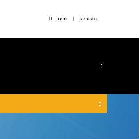
Login
Resister
|