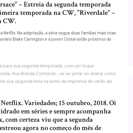
ersace" – Estreia da segunda temporada
rimeira temporada na CW, "Riverdale" –
a CW.
 Netflix. Na adaptação, a série segue duas famílias mais ricas
lionário Blake Carrington e a jovem Cristal estão próximos de
al para sua segunda temporada, com um toque
vela, Ana Brenda Contreras , vai se juntar ao drama como
ante sua segunda-feira na turnê de imprensa de verão da
etflix. Variedades; 15 outubro, 2018. Oi
 vidrado em séries e sempre acompanha
x, com certeza viu que a segunda
estreou agora no começo do mês de