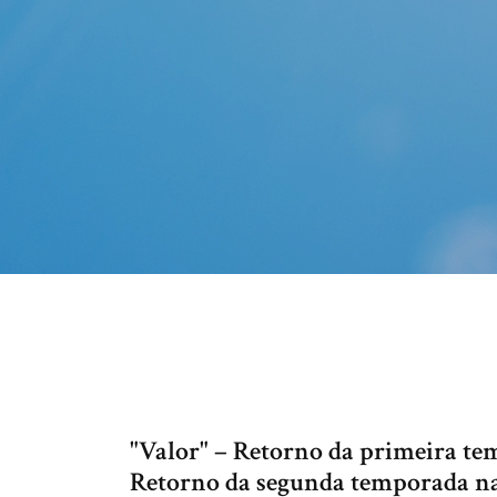
"Valor" – Retorno da primeira te
Retorno da segunda temporada n