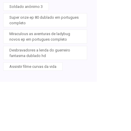
Soldado anônimo 3
Super onze ep 80 dublado em portugues
completo
Miraculous as aventuras de ladybug
novos ep em portugues completo
Desbravadores a lenda do guerreiro
fantasma dublado hd
Assistir filme curvas da vida