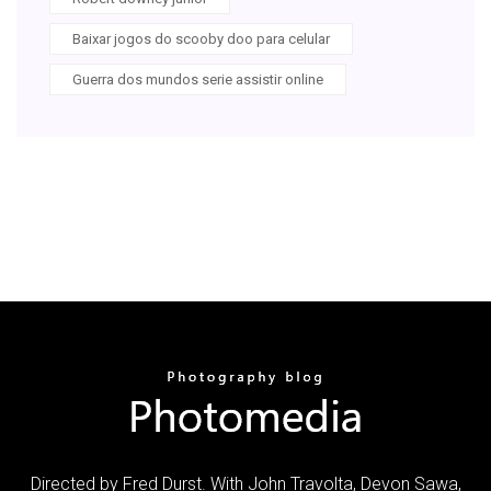
Baixar jogos do scooby doo para celular
Guerra dos mundos serie assistir online
Directed by Fred Durst. With John Travolta, Devon Sawa,