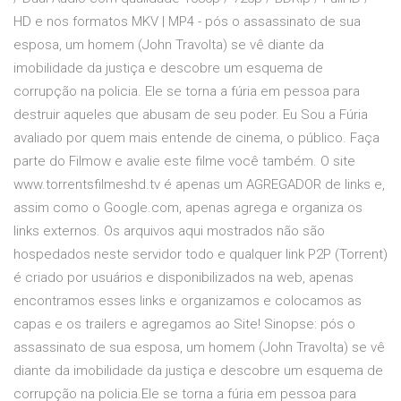
HD e nos formatos MKV | MP4 - pós o assassinato de sua
esposa, um homem (John Travolta) se vê diante da
imobilidade da justiça e descobre um esquema de
corrupção na policia. Ele se torna a fúria em pessoa para
destruir aqueles que abusam de seu poder. Eu Sou a Fúria
avaliado por quem mais entende de cinema, o público. Faça
parte do Filmow e avalie este filme você também. O site
www.torrentsfilmeshd.tv é apenas um AGREGADOR de links e,
assim como o Google.com, apenas agrega e organiza os
links externos. Os arquivos aqui mostrados não são
hospedados neste servidor todo e qualquer link P2P (Torrent)
é criado por usuários e disponibilizados na web, apenas
encontramos esses links e organizamos e colocamos as
capas e os trailers e agregamos ao Site! Sinopse: pós o
assassinato de sua esposa, um homem (John Travolta) se vê
diante da imobilidade da justiça e descobre um esquema de
corrupção na policia.Ele se torna a fúria em pessoa para