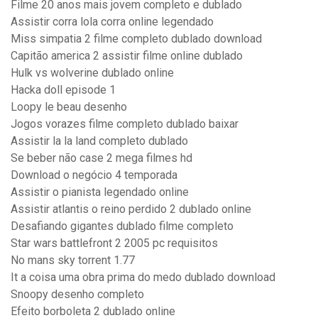
Filme 20 anos mais jovem completo e dublado
Assistir corra lola corra online legendado
Miss simpatia 2 filme completo dublado download
Capitão america 2 assistir filme online dublado
Hulk vs wolverine dublado online
Hacka doll episode 1
Loopy le beau desenho
Jogos vorazes filme completo dublado baixar
Assistir la la land completo dublado
Se beber não case 2 mega filmes hd
Download o negócio 4 temporada
Assistir o pianista legendado online
Assistir atlantis o reino perdido 2 dublado online
Desafiando gigantes dublado filme completo
Star wars battlefront 2 2005 pc requisitos
No mans sky torrent 1.77
It a coisa uma obra prima do medo dublado download
Snoopy desenho completo
Efeito borboleta 2 dublado online