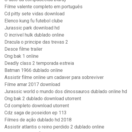
Filme valente completo em português
Cd pitty sete vidas download
Elenco kung fu futebol clube
Jurassic park download hd
O incrivel hulk dublado online
Dracula o principe das trevas 2
Desce filme trailer
Ong bak 1 online
Deadly class 2 temporada estreia
Batman 1966 dublado online
Assistir filme online um cadaver para sobreviver
Filme amar 2017 download
Jurassic world o mundo dos dinossauros dublado online hd
Ong bak 2 dublado download utorrent
Cd completo download utorrent
Cdz saga de poseidon ep 113
Filmes de ação dublado hd 2018
Assistir atlantis o reino perdido 2 dublado online