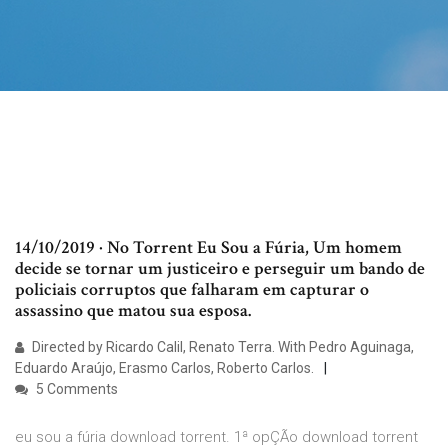
14/10/2019 · No Torrent Eu Sou a Fúria, Um homem
decide se tornar um justiceiro e perseguir um bando de
policiais corruptos que falharam em capturar o
assassino que matou sua esposa.
Directed by Ricardo Calil, Renato Terra. With Pedro Aguinaga,
Eduardo Araújo, Erasmo Carlos, Roberto Carlos.
5 Comments
eu sou a fúria download torrent. 1ª opÇÃo download torrent