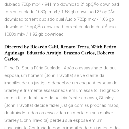
dublado 720p mp4 / 941 mb download 2ª opÇÃo download
torrent dublado 1080p mp4 / 1.58 gb download 3ª opÇÃo
download torrent dublado dual Áudio 720p mkv / 1.06 gb
download 4ª opÇÃo download torrent dublado dual Áudio
1080p mkv / 1.92 gb download
Directed by Ricardo Calil, Renato Terra. With Pedro
Aguinaga, Eduardo Araújo, Erasmo Carlos, Roberto
Carlos.
Filme Eu Sou a Fúria Dublado - Após o assassinato de sua
esposa, um homem (John Travolta) se vê diante da
imobilidade da justiça e descobre um esque A esposa de
Stanley é friamente assassinada em um assalto. Indignado
com a falta de atitude da polícia frente ao caso, Stanley
(John Travolta) decide fazer justiça com as próprias mãos,
destruindo todos os envolvidos na morte da sua mulher.
Stanley (John Travolta) perdeu sua esposa em um
assassinato.Contrariado com a imobilidade da justiça e das