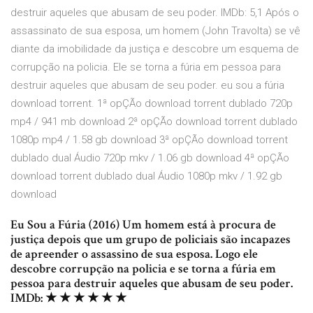
destruir aqueles que abusam de seu poder. IMDb: 5,1 Após o
assassinato de sua esposa, um homem (John Travolta) se vê
diante da imobilidade da justiça e descobre um esquema de
corrupção na policia. Ele se torna a fúria em pessoa para
destruir aqueles que abusam de seu poder. eu sou a fúria
download torrent. 1ª opÇÃo download torrent dublado 720p
mp4 / 941 mb download 2ª opÇÃo download torrent dublado
1080p mp4 / 1.58 gb download 3ª opÇÃo download torrent
dublado dual Áudio 720p mkv / 1.06 gb download 4ª opÇÃo
download torrent dublado dual Áudio 1080p mkv / 1.92 gb
download
Eu Sou a Fúria (2016) Um homem está à procura de
justiça depois que um grupo de policiais são incapazes
de apreender o assassino de sua esposa. Logo ele
descobre corrupção na policia e se torna a fúria em
pessoa para destruir aqueles que abusam de seu poder.
IMDb: ★ ★ ★ ★ ★ ★