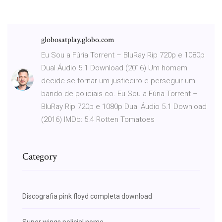
globosatplay.globo.com
Eu Sou a Fúria Torrent – BluRay Rip 720p e 1080p
Dual Áudio 5.1 Download (2016) Um homem
decide se tornar um justiceiro e perseguir um
bando de policiais co. Eu Sou a Fúria Torrent –
BluRay Rip 720p e 1080p Dual Áudio 5.1 Download
(2016) IMDb: 5.4 Rotten Tomatoes
Category
Discografia pink floyd completa download
Super wings policial nome