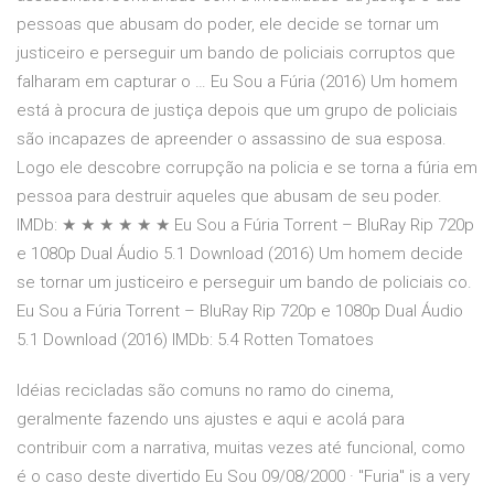
pessoas que abusam do poder, ele decide se tornar um
justiceiro e perseguir um bando de policiais corruptos que
falharam em capturar o … Eu Sou a Fúria (2016) Um homem
está à procura de justiça depois que um grupo de policiais
são incapazes de apreender o assassino de sua esposa.
Logo ele descobre corrupção na policia e se torna a fúria em
pessoa para destruir aqueles que abusam de seu poder.
IMDb: ★ ★ ★ ★ ★ ★ Eu Sou a Fúria Torrent – BluRay Rip 720p
e 1080p Dual Áudio 5.1 Download (2016) Um homem decide
se tornar um justiceiro e perseguir um bando de policiais co.
Eu Sou a Fúria Torrent – BluRay Rip 720p e 1080p Dual Áudio
5.1 Download (2016) IMDb: 5.4 Rotten Tomatoes
Idéias recicladas são comuns no ramo do cinema,
geralmente fazendo uns ajustes e aqui e acolá para
contribuir com a narrativa, muitas vezes até funcional, como
é o caso deste divertido Eu Sou 09/08/2000 · "Furia" is a very