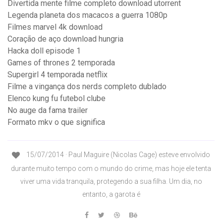
Divertida mente filme completo download utorrent
Legenda planeta dos macacos a guerra 1080p
Filmes marvel 4k download
Coração de aço download hungria
Hacka doll episode 1
Games of thrones 2 temporada
Supergirl 4 temporada netflix
Filme a vingança dos nerds completo dublado
Elenco kung fu futebol clube
No auge da fama trailer
Formato mkv o que significa
15/07/2014 · Paul Maguire (Nicolas Cage) esteve envolvido
durante muito tempo com o mundo do crime, mas hoje ele tenta
viver uma vida tranquila, protegendo a sua filha. Um dia, no
entanto, a garota é