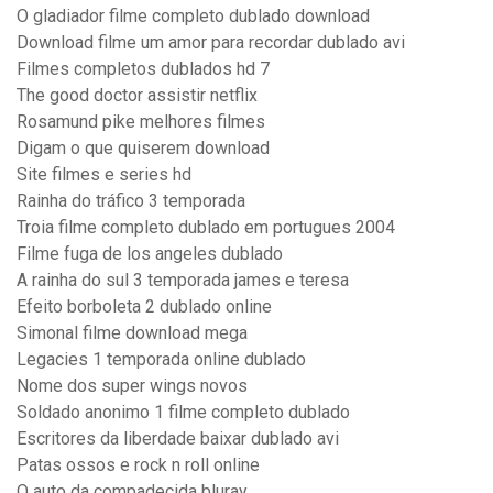
O gladiador filme completo dublado download
Download filme um amor para recordar dublado avi
Filmes completos dublados hd 7
The good doctor assistir netflix
Rosamund pike melhores filmes
Digam o que quiserem download
Site filmes e series hd
Rainha do tráfico 3 temporada
Troia filme completo dublado em portugues 2004
Filme fuga de los angeles dublado
A rainha do sul 3 temporada james e teresa
Efeito borboleta 2 dublado online
Simonal filme download mega
Legacies 1 temporada online dublado
Nome dos super wings novos
Soldado anonimo 1 filme completo dublado
Escritores da liberdade baixar dublado avi
Patas ossos e rock n roll online
O auto da compadecida bluray