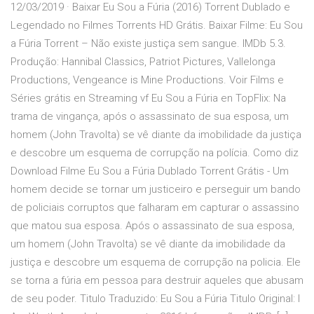
12/03/2019 · Baixar Eu Sou a Fúria (2016) Torrent Dublado e
Legendado no Filmes Torrents HD Grátis. Baixar Filme: Eu Sou
a Fúria Torrent – Não existe justiça sem sangue. IMDb 5.3.
Produção: Hannibal Classics, Patriot Pictures, Vallelonga
Productions, Vengeance is Mine Productions. Voir Films e
Séries grátis en Streaming vf Eu Sou a Fúria en TopFlix: Na
trama de vingança, após o assassinato de sua esposa, um
homem (John Travolta) se vê diante da imobilidade da justiça
e descobre um esquema de corrupção na polícia. Como diz
Download Filme Eu Sou a Fúria Dublado Torrent Grátis - Um
homem decide se tornar um justiceiro e perseguir um bando
de policiais corruptos que falharam em capturar o assassino
que matou sua esposa. Após o assassinato de sua esposa,
um homem (John Travolta) se vê diante da imobilidade da
justiça e descobre um esquema de corrupção na policia. Ele
se torna a fúria em pessoa para destruir aqueles que abusam
de seu poder. Titulo Traduzido: Eu Sou a Fúria Titulo Original: I